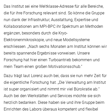
Das Institut sei eine Weltklasse-Adresse für alle Bereiche,
die für ihre Forschung relevant sind. So könne die Gruppe
nun dank der Infrastruktur, Ausstattung, Expertise und
Kolla­borationen am MPI-BPC ihr Spektrum an Methoden
ergänzen, besonders durch die Kryo-
Elektronenmikroskopie, und neue Modellsysteme
erschliessen. „Nach sechs Monaten am Institut können wir
bereits spannende Ergebnisse vorweisen. Unsere
Forschung hat hier einen Turboantrieb bekommen und
mein Team einen großen Motivationsschub.“
Dazu trägt laut Lorenz auch bei, dass sie nun mehr Zeit für
die eigentliche Forschung hat. „Die Verwaltung am Institut
ist super organisiert und nimmt mir viel Bürokratie ab.“
Auch bei den Werkstätten und Services möchte sie sich
herzlich bedanken. Diese haben sie und ihre Gruppe beim
Einrichten des Labors überaus kompetent und flexibel