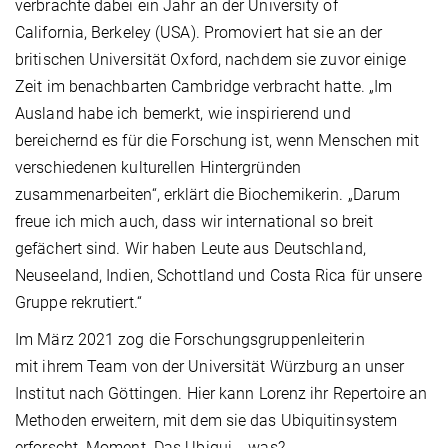
verbrachte dabei ein Jahr an der University of
California, Berkeley (USA). Promoviert hat sie an der
britischen Universität Oxford, nachdem sie zuvor einige
Zeit im benachbarten Cambridge verbracht hatte. „Im
Ausland habe ich bemerkt, wie inspirierend und
bereichernd es für die Forschung ist, wenn Menschen mit
verschiedenen kulturellen Hintergründen
zusammenarbeiten“, erklärt die Biochemikerin. „Darum
freue ich mich auch, dass wir international so breit
gefächert sind. Wir haben Leute aus Deutschland,
Neuseeland, Indien, Schottland und Costa Rica für unsere
Gruppe rekrutiert.“
Im März 2021 zog die Forschungsgruppenleiterin
mit ihrem Team von der Universität Würzburg an unser
Institut nach Göttingen. Hier kann Lorenz ihr Repertoire an
Methoden erweitern, mit dem sie das Ubiquitinsystem
erforscht. Moment. Das Ubiqui... was?