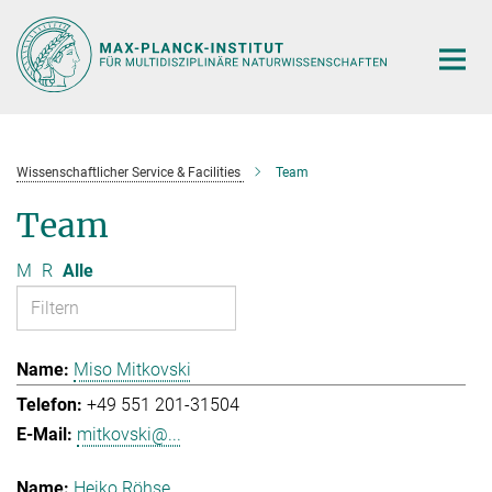
Hauptinhalt
Wissenschaftlicher Service & Facilities
Team
Team
M
R
Alle
Miso Mitkovski
+49 551 201-31504
mitkovski@...
Heiko Röhse