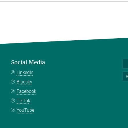
Social Media
LinkedIn
M
Bluesky
Facebook
TikTok
YouTube