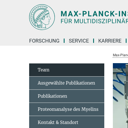
Hauptinhalt
FORSCHUNG
SERVICE
KARRIERE
Max-Planc
Team
Ausgewählte Publikationen
Publikationen
Proteomanalyse des Myelins
Kontakt & Standort