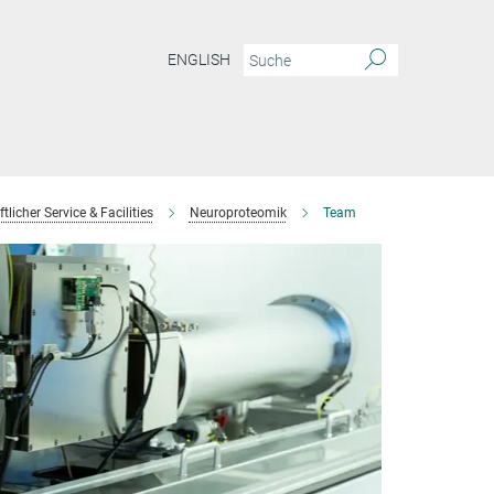
ENGLISH
licher Service & Facilities
Neuroproteomik
Team