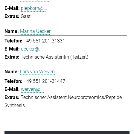
piepkorn@...
Gast
Marina Uecker
+49 551 201-31331
uecker@...
Technische Assistentin (Teilzeit)
Lars van Werven
+49 551 201-31447
werven@...
Technischer Assistent Neuroproteomics/Peptide
Synthesis