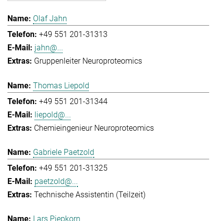
Olaf Jahn
+49 551 201-31313
jahn@...
Gruppenleiter Neuroproteomics
Thomas Liepold
+49 551 201-31344
liepold@...
Chemieingenieur Neuroproteomics
Gabriele Paetzold
+49 551 201-31325
paetzold@...
Technische Assistentin (Teilzeit)
Lars Piepkorn