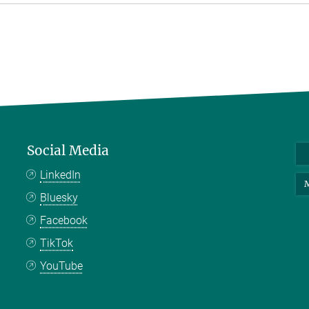
Social Media
LinkedIn
M
Bluesky
Facebook
TikTok
YouTube