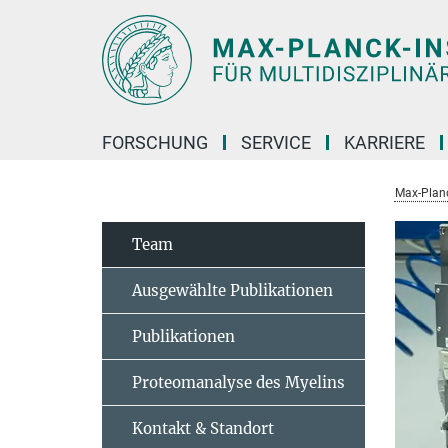
Hauptinhalt
FORSCHUNG
SERVICE
KARRIERE
Max-Planc
Team
Ausgewählte Publikationen
Publikationen
Proteomanalyse des Myelins
Kontakt & Standort