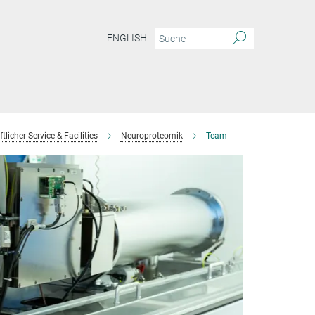
ENGLISH
licher Service & Facilities
Neuroproteomik
Team