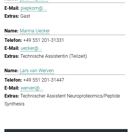
piepkorn@...
Gast
Marina Uecker
+49 551 201-31331
uecker@...
Technische Assistentin (Teilzeit)
Lars van Werven
+49 551 201-31447
werven@...
Technischer Assistent Neuroproteomics/Peptide
Synthesis