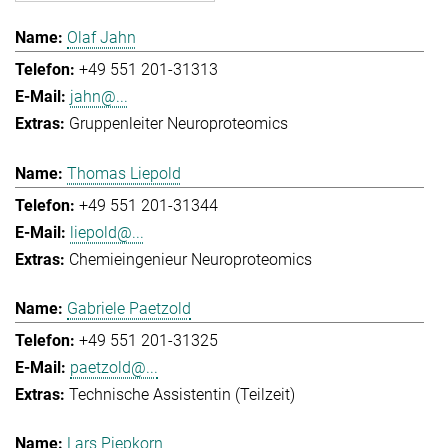
Olaf Jahn
+49 551 201-31313
jahn@...
Gruppenleiter Neuroproteomics
Thomas Liepold
+49 551 201-31344
liepold@...
Chemieingenieur Neuroproteomics
Gabriele Paetzold
+49 551 201-31325
paetzold@...
Technische Assistentin (Teilzeit)
Lars Piepkorn