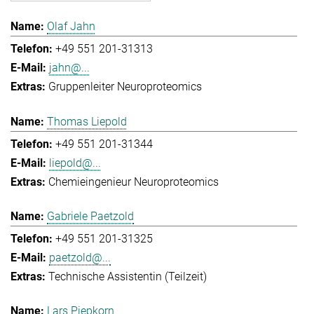
Olaf Jahn
+49 551 201-31313
jahn@...
Gruppenleiter Neuroproteomics
Thomas Liepold
+49 551 201-31344
liepold@...
Chemieingenieur Neuroproteomics
Gabriele Paetzold
+49 551 201-31325
paetzold@...
Technische Assistentin (Teilzeit)
Lars Piepkorn