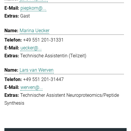
piepkorn@...
Gast
Marina Uecker
+49 551 201-31331
uecker@...
Technische Assistentin (Teilzeit)
Lars van Werven
+49 551 201-31447
werven@...
Technischer Assistent Neuroproteomics/Peptide
Synthesis