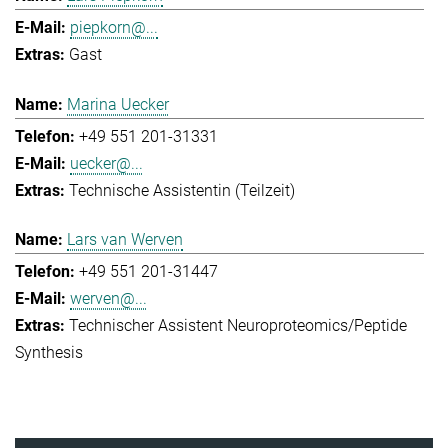
piepkorn@...
Gast
Marina Uecker
+49 551 201-31331
uecker@...
Technische Assistentin (Teilzeit)
Lars van Werven
+49 551 201-31447
werven@...
Technischer Assistent Neuroproteomics/Peptide
Synthesis