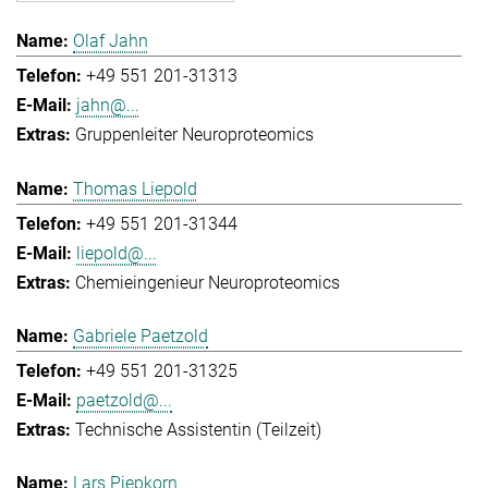
Olaf Jahn
+49 551 201-31313
jahn@...
Gruppenleiter Neuroproteomics
Thomas Liepold
+49 551 201-31344
liepold@...
Chemieingenieur Neuroproteomics
Gabriele Paetzold
+49 551 201-31325
paetzold@...
Technische Assistentin (Teilzeit)
Lars Piepkorn