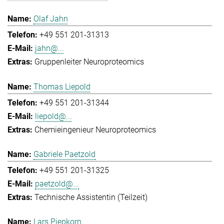
Olaf Jahn
+49 551 201-31313
jahn@...
Gruppenleiter Neuroproteomics
Thomas Liepold
+49 551 201-31344
liepold@...
Chemieingenieur Neuroproteomics
Gabriele Paetzold
+49 551 201-31325
paetzold@...
Technische Assistentin (Teilzeit)
Lars Piepkorn