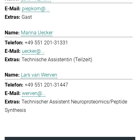
piepkorn@...
Gast
Marina Uecker
+49 551 201-31331
uecker@...
Technische Assistentin (Teilzeit)
Lars van Werven
+49 551 201-31447
werven@...
Technischer Assistent Neuroproteomics/Peptide
Synthesis