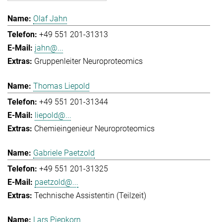
Olaf Jahn
+49 551 201-31313
jahn@...
Gruppenleiter Neuroproteomics
Thomas Liepold
+49 551 201-31344
liepold@...
Chemieingenieur Neuroproteomics
Gabriele Paetzold
+49 551 201-31325
paetzold@...
Technische Assistentin (Teilzeit)
Lars Piepkorn