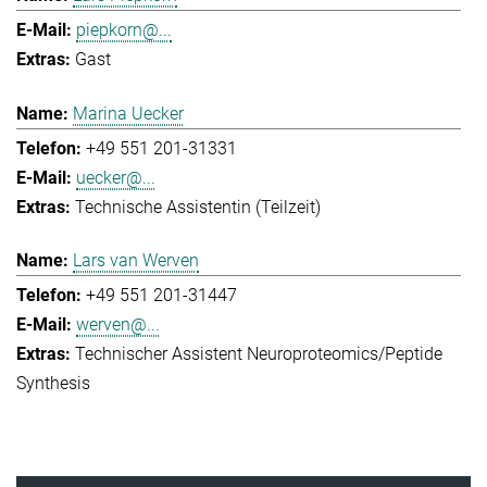
piepkorn@...
Gast
Marina Uecker
+49 551 201-31331
uecker@...
Technische Assistentin (Teilzeit)
Lars van Werven
+49 551 201-31447
werven@...
Technischer Assistent Neuroproteomics/Peptide
Synthesis