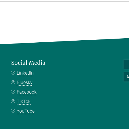
Social Media
LinkedIn
M
Bluesky
Facebook
TikTok
YouTube