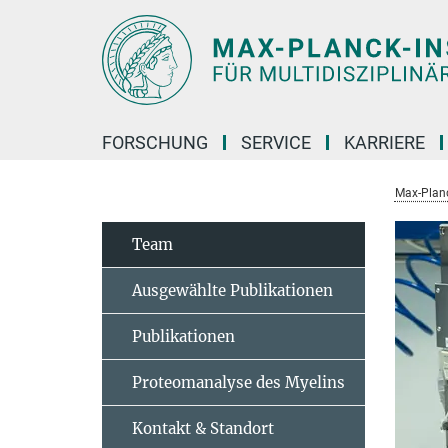
Hauptinhalt
FORSCHUNG
SERVICE
KARRIERE
Max-Planc
Team
Ausgewählte Publikationen
Publikationen
Proteomanalyse des Myelins
Kontakt & Standort