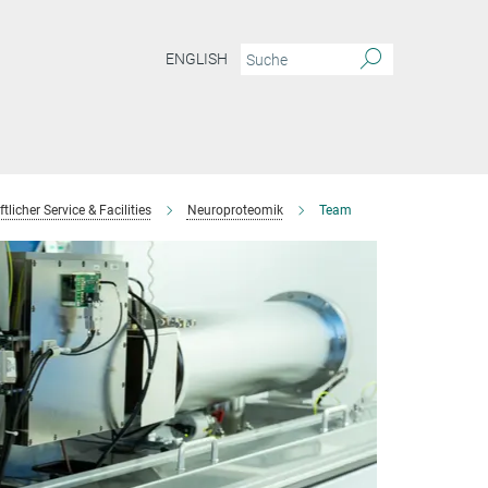
ENGLISH
licher Service & Facilities
Neuroproteomik
Team