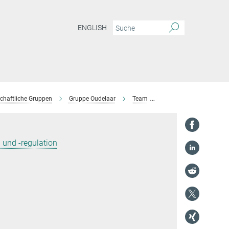
ENGLISH
chaftliche Gruppen
Gruppe Oudelaar
Team
Lea Natalie Siegmund
und -regulation