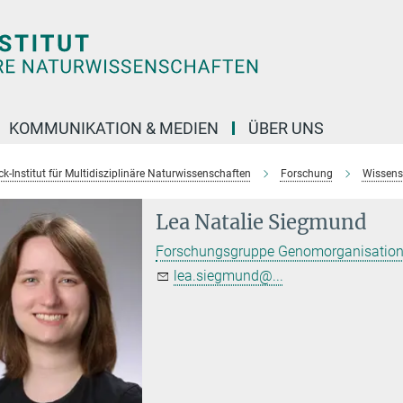
KOMMUNIKATION & MEDIEN
ÜBER UNS
k-Institut für Multidisziplinäre Naturwissenschaften
Forschung
Wissens
Lea Natalie Siegmund
Forschungsgruppe Genomorganisation 
lea.siegmund@...