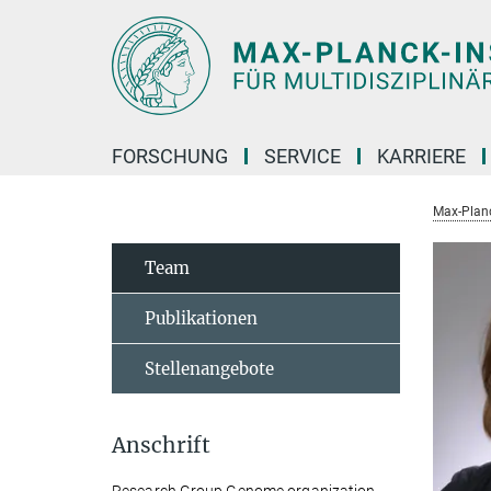
Hauptinhalt
FORSCHUNG
SERVICE
KARRIERE
Max-Planc
Team
Publikationen
Stellenangebote
Anschrift