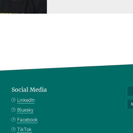
Social Media
LinkedIn
M
Bluesky
Facebook
TikTok