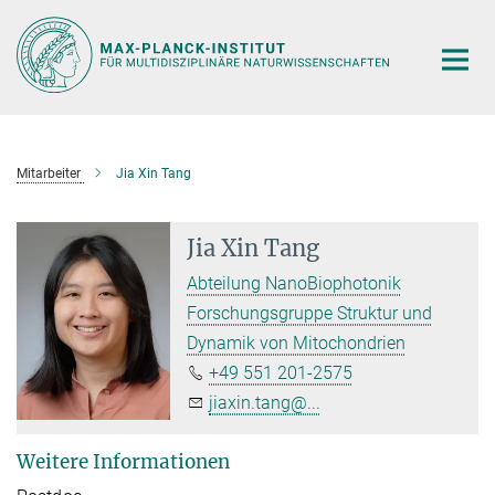
Hauptinhalt
Mitarbeiter
Jia Xin Tang
Jia Xin Tang
Abteilung NanoBiophotonik
Forschungsgruppe Struktur und
Dynamik von Mitochondrien
+49 551 201-2575
jiaxin.tang@...
Weitere Informationen