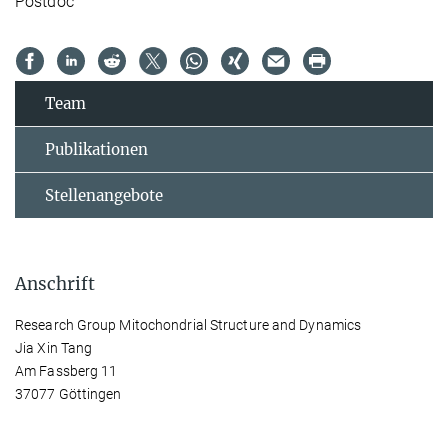
Postdoc
Team
Publikationen
Stellenangebote
Anschrift
Research Group Mitochondrial Structure and Dynamics
Jia Xin Tang
Am Fassberg 11
37077 Göttingen