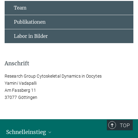
Team
Publikationen
Labor in Bilder
Anschrift
Research Group Cytoskeletal Dynamics in Oocytes
Yamini Vadapalli
Am Fassberg 11
37077 Göttingen
TOP
Schnelleinstieg