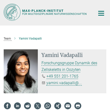
Hauptinhalt
Team
Yamini Vadapalli
Yamini Vadapalli
Forschungsgruppe Dynamik des
Zellskeletts in Oozyten
+49 551 201-1765
yamini.vadapalli@...