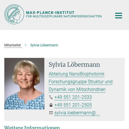
Hauptinhalt
Mitarbeiter
Sylvia Löbermann
Sylvia Löbermann
Abteilung NanoBiophotonik
Forschungsgruppe Struktur und
Dynamik von Mitochondrien
+49 551 201-2533
+49 551 201-2505
sylvia.loebermann@...
Weitere Informationen