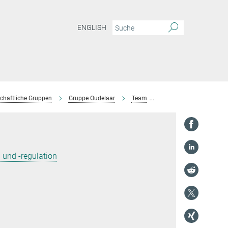
ENGLISH
chaftliche Gruppen
Gruppe Oudelaar
Team
Zahra Fakhraei Ghazvin
und -regulation