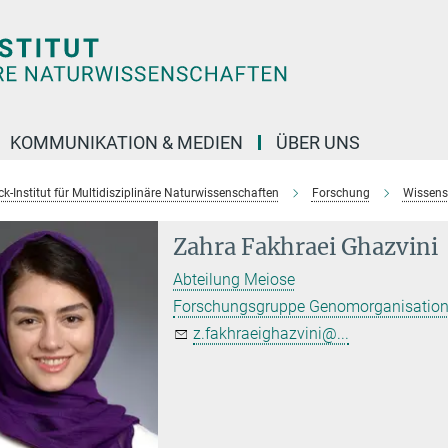
KOMMUNIKATION & MEDIEN
ÜBER UNS
k-Institut für Multidisziplinäre Naturwissenschaften
Forschung
Wissens
Zahra Fakhraei Ghazvini
Abteilung Meiose
Forschungsgruppe Genomorganisation 
z.fakhraeighazvini@...