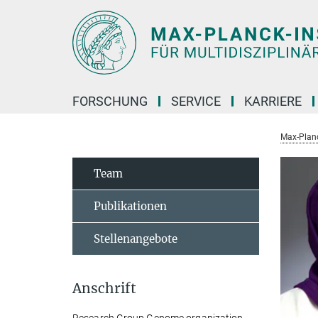
Hauptinhalt
FORSCHUNG
SERVICE
KARRIERE
Max-Planc
Team
Publikationen
Stellenangebote
Anschrift