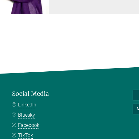
Social Media
LinkedIn
M
Bluesky
Facebook
TikTok