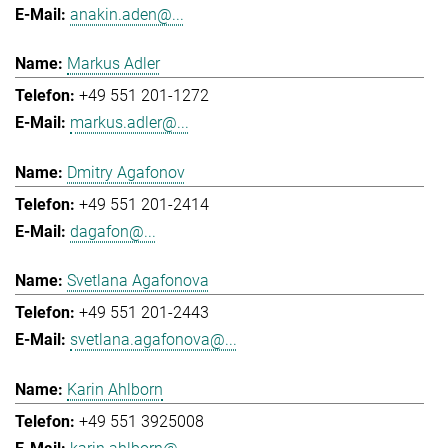
anakin.aden@...
Markus Adler
+49 551 201-1272
markus.adler@...
Dmitry Agafonov
+49 551 201-2414
dagafon@...
Svetlana Agafonova
+49 551 201-2443
svetlana.agafonova@...
Karin Ahlborn
+49 551 3925008