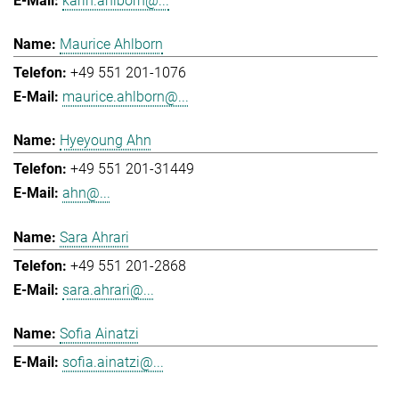
karin.ahlborn@...
Maurice Ahlborn
+49 551 201-1076
maurice.ahlborn@...
Hyeyoung Ahn
+49 551 201-31449
ahn@...
Sara Ahrari
+49 551 201-2868
sara.ahrari@...
Sofia Ainatzi
sofia.ainatzi@...