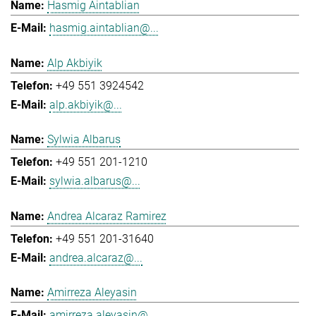
Hasmig Aintablian
hasmig.aintablian@...
Alp Akbiyik
+49 551 3924542
alp.akbiyik@...
Sylwia Albarus
+49 551 201-1210
sylwia.albarus@...
Andrea Alcaraz Ramirez
+49 551 201-31640
andrea.alcaraz@...
Amirreza Aleyasin
amirreza.aleyasin@...