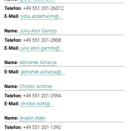
+49 551 201-26012
lydia.abdelhalim@...
Julio Abril Garrido
+49 551 201-2808
julio.abril-garrido@...
Abhishek Acharya
abhishek.acharya@...
Christin Achtner
+49 551 201-2594
christin.korb@...
Anakin Aden
+49 551 201-1392