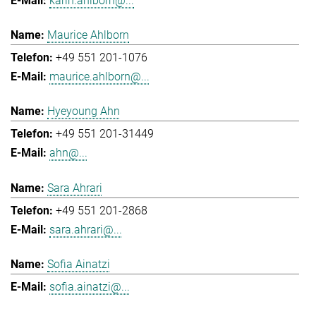
karin.ahlborn@...
Maurice Ahlborn
+49 551 201-1076
maurice.ahlborn@...
Hyeyoung Ahn
+49 551 201-31449
ahn@...
Sara Ahrari
+49 551 201-2868
sara.ahrari@...
Sofia Ainatzi
sofia.ainatzi@...