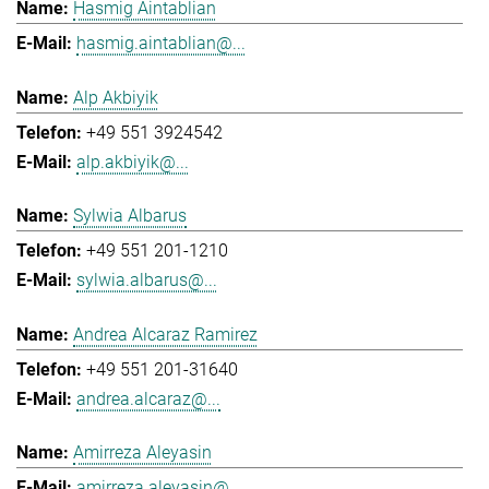
Hasmig Aintablian
hasmig.aintablian@...
Alp Akbiyik
+49 551 3924542
alp.akbiyik@...
Sylwia Albarus
+49 551 201-1210
sylwia.albarus@...
Andrea Alcaraz Ramirez
+49 551 201-31640
andrea.alcaraz@...
Amirreza Aleyasin
amirreza.aleyasin@...