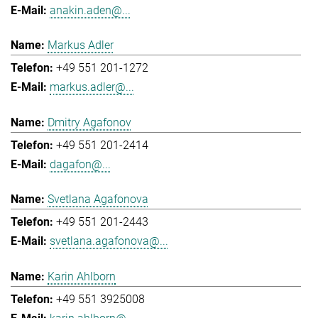
anakin.aden@...
Markus Adler
+49 551 201-1272
markus.adler@...
Dmitry Agafonov
+49 551 201-2414
dagafon@...
Svetlana Agafonova
+49 551 201-2443
svetlana.agafonova@...
Karin Ahlborn
+49 551 3925008