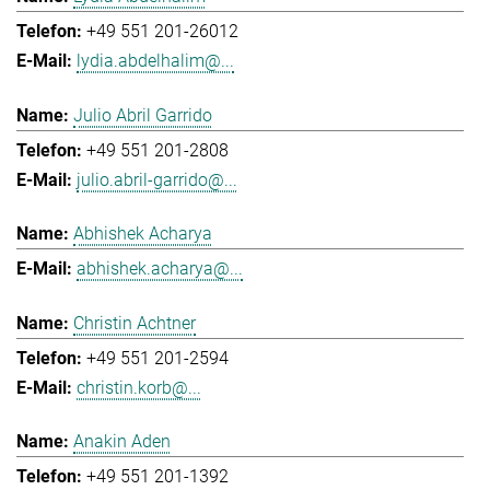
+49 551 201-26012
lydia.abdelhalim@...
Julio Abril Garrido
+49 551 201-2808
julio.abril-garrido@...
Abhishek Acharya
abhishek.acharya@...
Christin Achtner
+49 551 201-2594
christin.korb@...
Anakin Aden
+49 551 201-1392