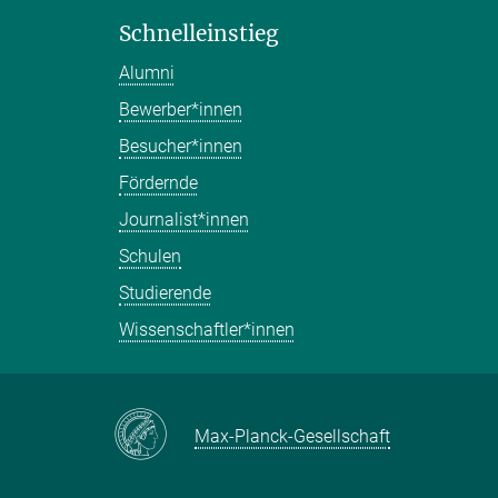
Schnelleinstieg
Alumni
Bewerber*innen
Besucher*innen
Fördernde
Journalist*innen
Schulen
Studierende
Wissenschaftler*innen
Max-Planck-Gesellschaft