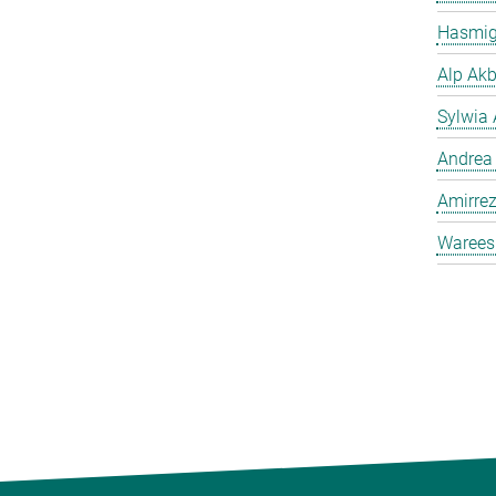
Hasmig
Alp Akb
Sylwia 
Andrea
Amirrez
Warees