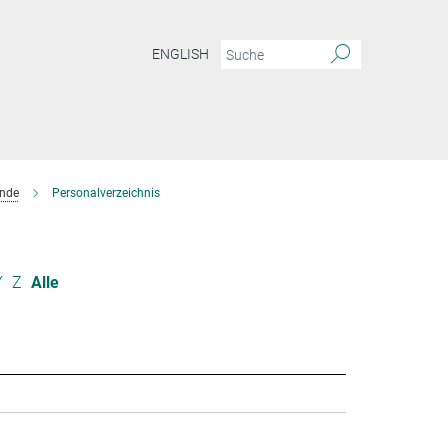
ENGLISH
ende
Personalverzeichnis
Y
Z
Alle