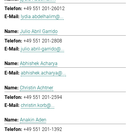
+49 551 201-26012
lydia.abdelhalim@...
Julio Abril Garrido
+49 551 201-2808
julio.abril-garrido@...
Abhishek Acharya
abhishek.acharya@...
Christin Achtner
+49 551 201-2594
christin.korb@...
Anakin Aden
+49 551 201-1392