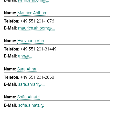
karin.ahlborn@...
Maurice Ahlborn
+49 551 201-1076
maurice.ahlborn@...
Hyeyoung Ahn
+49 551 201-31449
ahn@...
Sara Ahrari
+49 551 201-2868
sara.ahrari@...
Sofia Ainatzi
sofia.ainatzi@...