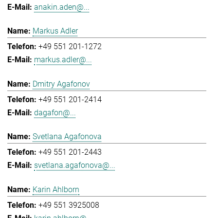
anakin.aden@...
Markus Adler
+49 551 201-1272
markus.adler@...
Dmitry Agafonov
+49 551 201-2414
dagafon@...
Svetlana Agafonova
+49 551 201-2443
svetlana.agafonova@...
Karin Ahlborn
+49 551 3925008