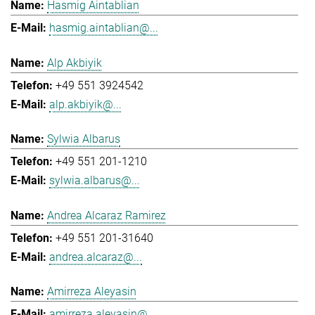
Hasmig Aintablian
hasmig.aintablian@...
Alp Akbiyik
+49 551 3924542
alp.akbiyik@...
Sylwia Albarus
+49 551 201-1210
sylwia.albarus@...
Andrea Alcaraz Ramirez
+49 551 201-31640
andrea.alcaraz@...
Amirreza Aleyasin
amirreza.aleyasin@...