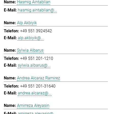
Hasmig Aintablian
hasmig.aintablian@...
Alp Akbiyik
+49 551 3924542
alp.akbiyik@...
Sylwia Albarus
+49 551 201-1210
sylwia.albarus@...
Andrea Alcaraz Ramirez
+49 551 201-31640
andrea.alcaraz@...
Amirreza Aleyasin
amirreza.aleyasin@...