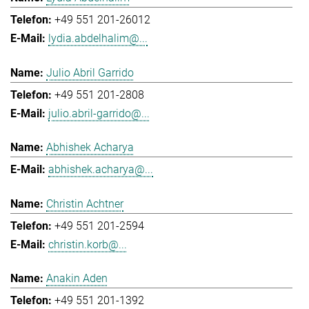
+49 551 201-26012
lydia.abdelhalim@...
Julio Abril Garrido
+49 551 201-2808
julio.abril-garrido@...
Abhishek Acharya
abhishek.acharya@...
Christin Achtner
+49 551 201-2594
christin.korb@...
Anakin Aden
+49 551 201-1392