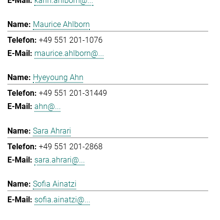
karin.ahlborn@...
Maurice Ahlborn
+49 551 201-1076
maurice.ahlborn@...
Hyeyoung Ahn
+49 551 201-31449
ahn@...
Sara Ahrari
+49 551 201-2868
sara.ahrari@...
Sofia Ainatzi
sofia.ainatzi@...