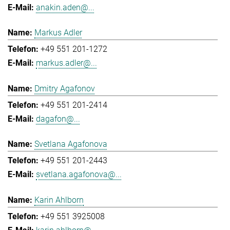
anakin.aden@...
Markus Adler
+49 551 201-1272
markus.adler@...
Dmitry Agafonov
+49 551 201-2414
dagafon@...
Svetlana Agafonova
+49 551 201-2443
svetlana.agafonova@...
Karin Ahlborn
+49 551 3925008