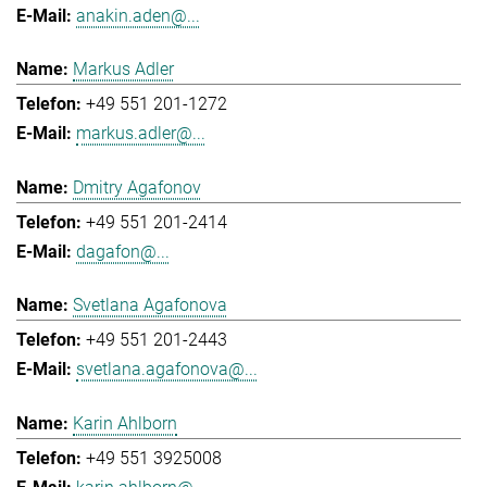
anakin.aden@...
Markus Adler
+49 551 201-1272
markus.adler@...
Dmitry Agafonov
+49 551 201-2414
dagafon@...
Svetlana Agafonova
+49 551 201-2443
svetlana.agafonova@...
Karin Ahlborn
+49 551 3925008