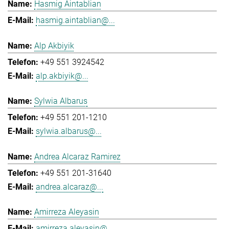
Hasmig Aintablian
hasmig.aintablian@...
Alp Akbiyik
+49 551 3924542
alp.akbiyik@...
Sylwia Albarus
+49 551 201-1210
sylwia.albarus@...
Andrea Alcaraz Ramirez
+49 551 201-31640
andrea.alcaraz@...
Amirreza Aleyasin
amirreza.aleyasin@...