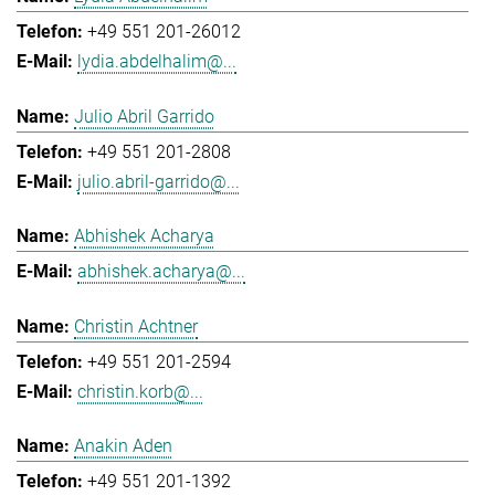
+49 551 201-26012
lydia.abdelhalim@...
Julio Abril Garrido
+49 551 201-2808
julio.abril-garrido@...
Abhishek Acharya
abhishek.acharya@...
Christin Achtner
+49 551 201-2594
christin.korb@...
Anakin Aden
+49 551 201-1392