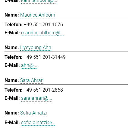
karin.ahlborn@...
Maurice Ahlborn
+49 551 201-1076
maurice.ahlborn@...
Hyeyoung Ahn
+49 551 201-31449
ahn@...
Sara Ahrari
+49 551 201-2868
sara.ahrari@...
Sofia Ainatzi
sofia.ainatzi@...