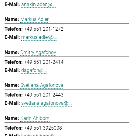
anakin.aden@...
Markus Adler
+49 551 201-1272
markus.adler@...
Dmitry Agafonov
+49 551 201-2414
dagafon@...
Svetlana Agafonova
+49 551 201-2443
svetlana.agafonova@...
Karin Ahlborn
+49 551 3925008