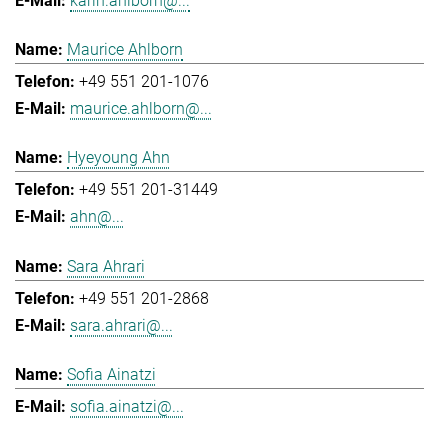
karin.ahlborn@...
Maurice Ahlborn
+49 551 201-1076
maurice.ahlborn@...
Hyeyoung Ahn
+49 551 201-31449
ahn@...
Sara Ahrari
+49 551 201-2868
sara.ahrari@...
Sofia Ainatzi
sofia.ainatzi@...