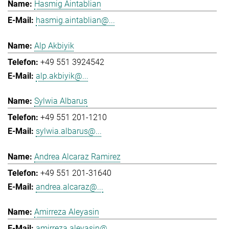
Hasmig Aintablian
hasmig.aintablian@...
Alp Akbiyik
+49 551 3924542
alp.akbiyik@...
Sylwia Albarus
+49 551 201-1210
sylwia.albarus@...
Andrea Alcaraz Ramirez
+49 551 201-31640
andrea.alcaraz@...
Amirreza Aleyasin
amirreza.aleyasin@...