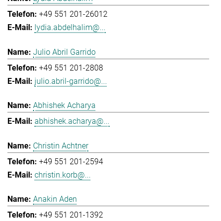
+49 551 201-26012
lydia.abdelhalim@...
Julio Abril Garrido
+49 551 201-2808
julio.abril-garrido@...
Abhishek Acharya
abhishek.acharya@...
Christin Achtner
+49 551 201-2594
christin.korb@...
Anakin Aden
+49 551 201-1392