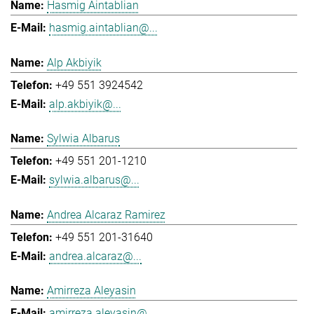
Hasmig Aintablian
hasmig.aintablian@...
Alp Akbiyik
+49 551 3924542
alp.akbiyik@...
Sylwia Albarus
+49 551 201-1210
sylwia.albarus@...
Andrea Alcaraz Ramirez
+49 551 201-31640
andrea.alcaraz@...
Amirreza Aleyasin
amirreza.aleyasin@...