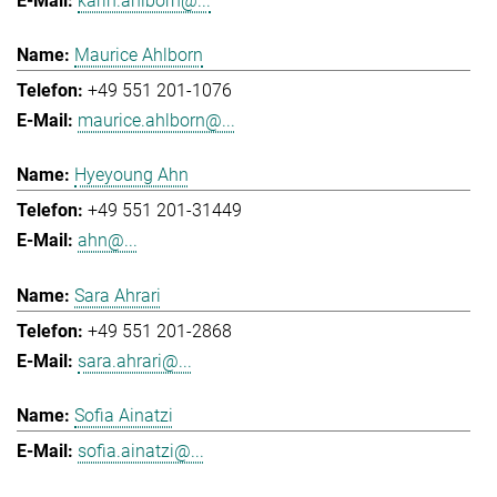
karin.ahlborn@...
Maurice Ahlborn
+49 551 201-1076
maurice.ahlborn@...
Hyeyoung Ahn
+49 551 201-31449
ahn@...
Sara Ahrari
+49 551 201-2868
sara.ahrari@...
Sofia Ainatzi
sofia.ainatzi@...