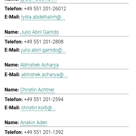
+49 551 201-26012
lydia.abdelhalim@...
Julio Abril Garrido
+49 551 201-2808
julio.abril-garrido@...
Abhishek Acharya
abhishek.acharya@...
Christin Achtner
+49 551 201-2594
christin.korb@...
Anakin Aden
+49 551 201-1392