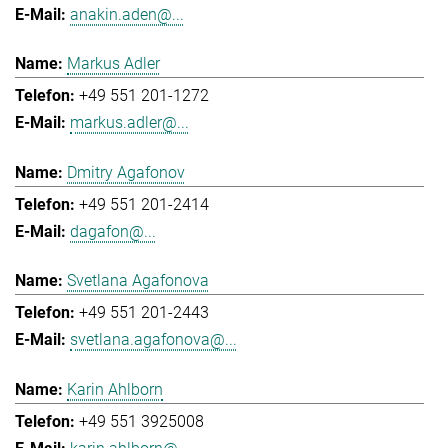
anakin.aden@...
Markus Adler
+49 551 201-1272
markus.adler@...
Dmitry Agafonov
+49 551 201-2414
dagafon@...
Svetlana Agafonova
+49 551 201-2443
svetlana.agafonova@...
Karin Ahlborn
+49 551 3925008