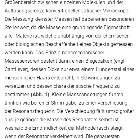
Größenbereich zwischen einzelnen Molekülen und der
Auflösungsgrenze konventioneller optischer Mikroskope.
Die Messung kleinster Massen hat dabei einen besonderen
Stellenwert, da die Masse eine grundlegende Eigenschaft
aller Materie ist, welche unabhängig von der chemischen
oder biologischen Beschaffenheit eines Objekts gemessen
werden kann. Das Prinzip nanomechanischer
Massesensoren besteht darin, einen Biegebalken (engl.
Cantilever), dessen Dicke nur etwa einem Hundertstel eines
menschlichen Haars entspricht, in Schwingungen zu
versetzen und dessen charakteristische Frequenz zu
bestimmen
(Abb. 1)
. Kleine Masseänderungen führen
ähnlich wie bei einer Stimmgabel zu einer Verschiebung
der Resonanzfrequenz. Die Verschiebung fällt umso größer
aus, je geringer die Masse des Resonators selbst ist,
weshalb die Empfindlichkeit der Methode rasch steigt,
wenn der Resonator verkleinert wird. Die genauesten