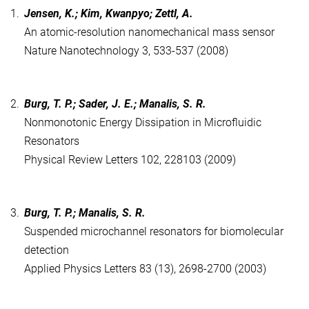
1.
Jensen, K.; Kim, Kwanpyo; Zettl, A.
An atomic-resolution nanomechanical mass sensor
Nature Nanotechnology 3, 533-537 (2008)
2.
Burg, T. P.; Sader, J. E.; Manalis, S. R.
Nonmonotonic Energy Dissipation in Microfluidic
Resonators
Physical Review Letters 102, 228103 (2009)
3.
Burg, T. P.; Manalis, S. R.
Suspended microchannel resonators for biomolecular
detection
Applied Physics Letters 83 (13), 2698-2700 (2003)