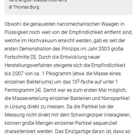
verdrängten Wasservolumens.
© Thomas Burg
Obwohl die genauesten nanomechanischen Waagen in
Flüssigkeit noch weit von der Empfindlichkeit entfernt sind,
welche im Hochvakuum erreicht werden, gab es seit der
ersten Demonstration des Prinzips im Jahr 2003 große
Fortschritte [3]. Durch die Entwicklung neuer
Herstellungsverfahren steigerte sich die Empfindlichkeit
bis 2007 von ca. 1 Pikogramm (etwa die Masse eines
3
einzelnen Bakteriums) um das 10
-fache auf unter 1
Femtogramm [4]. Damit war es zum ersten Mal möglich,
die Masseverteilung einzelner Bakterien und Nanopartikel
in Lösung direkt zu messen. Da die Partikel bei der
Messung nicht direkt mit dem Schwingkörper interagieren,
können große Mengen einzelner Partikel sequenziell
charakterisiert werden. Das Einzigartige daran ist, dass so