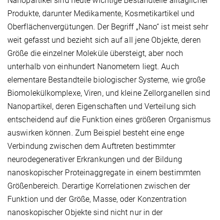
Nanopartikel sind heute wichtige Bestandteile alltäglicher
Produkte, darunter Medikamente, Kosmetikartikel und
Oberflächenvergütungen. Der Begriff „Nano“ ist meist sehr
weit gefasst und bezieht sich auf all jene Objekte, deren
Größe die einzelner Moleküle übersteigt, aber noch
unterhalb von einhundert Nanometern liegt. Auch
elementare Bestandteile biologischer Systeme, wie große
Biomolekülkomplexe, Viren, und kleine Zellorganellen sind
Nanopartikel, deren Eigenschaften und Verteilung sich
entscheidend auf die Funktion eines größeren Organismus
auswirken können. Zum Beispiel besteht eine enge
Verbindung zwischen dem Auftreten bestimmter
neurodegenerativer Erkrankungen und der Bildung
nanoskopischer Proteinaggregate in einem bestimmten
Größenbereich. Derartige Korrelationen zwischen der
Funktion und der Größe, Masse, oder Konzentration
nanoskopischer Objekte sind nicht nur in der