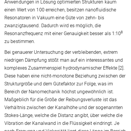
Anwendungen in Lösung optimierten Strukturen kaum
einen Wert von 100 erreichen, besitzen nanofluidische
Resonatoren in Vakuum eine Güte von zehn- bis
zwanzigtausend. Dadurch wird es möglich, die
8
Resonanzfrequenz mit einer Genauigkeit besser als 1:10
zu bestimmen.
Bei genauerer Untersuchung der verbleibenden, extrem
niedrigen Dämpfung stößt man auf ein interessantes und
komplexes Zusammenspiel hydrodynamischer Effekte [2].
Diese haben eine nicht-monotone Beziehung zwischen der
Strukturgröße und dem Gütefaktor zur Folge, was im
Bereich der Nanomechanik höchst ungewöhnlich ist.
Maßgeblich für die Größe der Reibungsverluste ist das
Verhältnis zwischen der Kanalhöhe und der sogenannten
Stokes-Länge, welche die Distanz angibt, über welche die
Vibration der Kanalwand in die Flüssigkeit eindringt. Je