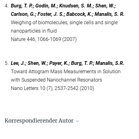
4.
Burg, T. P.; Godin, M.; Knudsen, S. M.; Shen, W.;
Carlson, G.; Foster, J. S.; Babcock, K.; Manalis, S. R.
Weighing of biomolecules, single cells and single
nanoparticles in fluid
Nature 446, 1066-1069 (2007)
5.
Lee, J.; Shen, W.; Payer, K.; Burg, T. P.; Manalis, S.R.
Toward Attogram Mass Measurements in Solution
with Suspended Nanochannel Resonators
Nano Letters 10 (7), 2537-2542 (2010)
Korrespondierender Autor
Thomas Burg