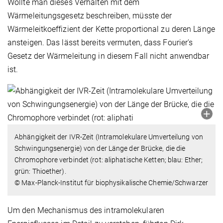
Wollte man dieses Verhalten mit dem
Wärmeleitungsgesetz beschreiben, müsste der
Wärmeleitkoeffizient der Kette proportional zu deren Länge
ansteigen. Das lässt bereits vermuten, dass Fourier's
Gesetz der Wärmeleitung in diesem Fall nicht anwendbar
ist.
Abhängigkeit der IVR-Zeit (Intramolekulare Umverteilung von
Schwingungsenergie) von der Länge der Brücke, die die
Chromophore verbindet (rot: aliphatische Ketten; blau: Ether;
grün: Thioether).
© Max-Planck-Institut für biophysikalische Chemie/Schwarzer
Um den Mechanismus des intramolekularen