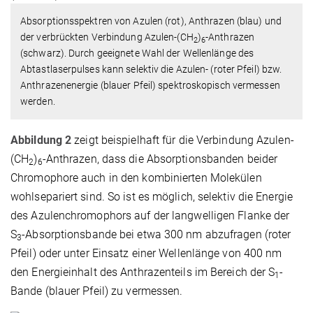
Absorptionsspektren von Azulen (rot), Anthrazen (blau) und
der verbrückten Verbindung Azulen-(CH
)
-Anthrazen
2
6
(schwarz). Durch geeignete Wahl der Wellenlänge des
Abtastlaserpulses kann selektiv die Azulen- (roter Pfeil) bzw.
Anthrazenenergie (blauer Pfeil) spektroskopisch vermessen
werden.
Abbildung 2
zeigt beispielhaft für die Verbindung Azulen-
(CH
)
-Anthrazen, dass die Absorptionsbanden beider
2
6
Chromophore auch in den kombinierten Molekülen
wohlsepariert sind. So ist es möglich, selektiv die Energie
des Azulenchromophors auf der langwelligen Flanke der
S
-Absorptionsbande bei etwa 300 nm abzufragen (roter
3
Pfeil) oder unter Einsatz einer Wellenlänge von 400 nm
den Energieinhalt des Anthrazenteils im Bereich der S
-
1
Bande (blauer Pfeil) zu vermessen.