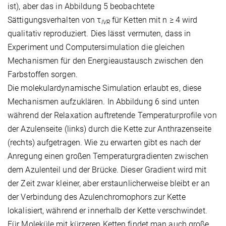
ist), aber das in Abbildung 5 beobachtete
Sättigungsverhalten von τ
für Ketten mit n ≥ 4 wird
IVR
qualitativ reproduziert. Dies lässt vermuten, dass in
Experiment und Computersimulation die gleichen
Mechanismen für den Energieaustausch zwischen den
Farbstoffen sorgen.
Die molekulardynamische Simulation erlaubt es, diese
Mechanismen aufzuklären. In Abbildung 6 sind unten
während der Relaxation auftretende Temperaturprofile von
der Azulenseite (links) durch die Kette zur Anthrazenseite
(rechts) aufgetragen. Wie zu erwarten gibt es nach der
Anregung einen großen Temperaturgradienten zwischen
dem Azulenteil und der Brücke. Dieser Gradient wird mit
der Zeit zwar kleiner, aber erstaunlicherweise bleibt er an
der Verbindung des Azulenchromophors zur Kette
lokalisiert, während er innerhalb der Kette verschwindet.
Für Moleküle mit kürzeren Ketten findet man auch große