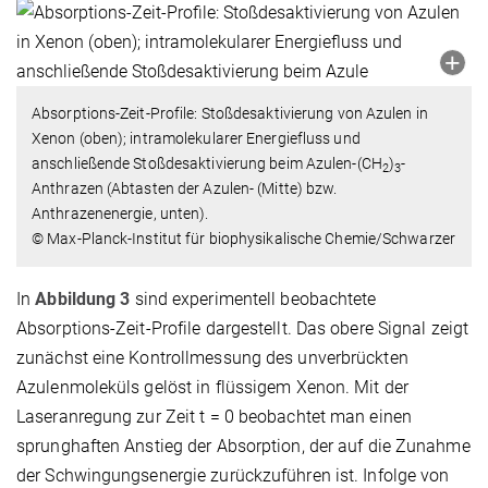
Absorptions-Zeit-Profile: Stoßdesaktivierung von Azulen in
Xenon (oben); intramolekularer Energiefluss und
anschließende Stoßdesaktivierung beim Azulen-(CH
)
-
2
3
Anthrazen (Abtasten der Azulen- (Mitte) bzw.
Anthrazenenergie, unten).
© Max-Planck-Institut für biophysikalische Chemie/Schwarzer
In
Abbildung 3
sind experimentell beobachtete
Absorptions-Zeit-Profile dargestellt. Das obere Signal zeigt
zunächst eine Kontrollmessung des unverbrückten
Azulenmoleküls gelöst in flüssigem Xenon. Mit der
Laseranregung zur Zeit t = 0 beobachtet man einen
sprunghaften Anstieg der Absorption, der auf die Zunahme
der Schwingungsenergie zurückzuführen ist. Infolge von