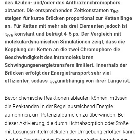
des Azulen- und/oder des Anthrazenchromophors
abtastet. Die entsprechenden Zeitkonstanten τ
IVR
steigen für kurze Brücken proportional zur Kettenlänge
an. Für Ketten mit mehr als drei Elementen jedoch ist
τ
konstant und beträgt 4-5 ps. Der Vergleich mit
IVR
molekulardynamischen Simulationen zeigt, dass die
Kopplung der Ketten an die zwei Chromophore die
Geschwindigkeit des intramolekularen
Schwingungsenergietransfers limitiert. Innerhalb der
Brücken erfolgt der Energietransport sehr viel
effizienter, sodass τ
unabhängig von ihrer Länge ist.
IVR
Bevor chemische Reaktionen ablaufen können, müssen
die Reaktanden in der Regel ausreichend Energie
aufnehmen, um Potenzialbarrieren zu überwinden. Bei
dieser Aktivierung, die durch Lichtabsorption oder Stöße
mit Lösungsmittelmolekülen der Umgebung erfolgen kann,