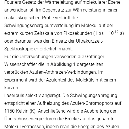
Fouriers Gesetz der Wärmeleitung auf molekularer Ebene
anwendbar ist. Im Gegensatz zur Wärmeleitung in einer
makroskopischen Probe verläuft die
Schwingungsenergieumverteilung im Molekül auf der
-12
extrem kurzen Zeitskala von Pikosekunden (1 ps = 10
s)
oder darunter, was den Einsatz der Ultrakurzzeit-
Spektroskopie erforderlich macht.
Für die Untersuchungen verwenden die Göttinger
Wissenschaftler die in
Abbildung 1
dargestellten
verbrückten Azulen-Anthrazen-Verbindungen. Im
Experiment wird der Azulenteil des Moleküls mit einem
kurzen
Laserpuls selektiv angeregt. Die Schwingungsanregung
entspricht einer Aufheizung des Azulen-Chromophors auf
1150 Kelvin (K). Anschließend wird die Ausbreitung der
Überschussenergie durch die Brücke auf das gesamte
Molekül vermessen, indem man die Energien des Azulen-