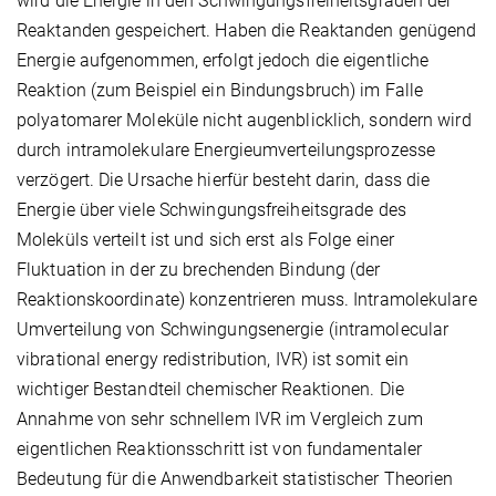
wird die Energie in den Schwingungsfreiheitsgraden der
Reaktanden gespeichert. Haben die Reaktanden genügend
Energie aufgenommen, erfolgt jedoch die eigentliche
Reaktion (zum Beispiel ein Bindungsbruch) im Falle
polyatomarer Moleküle nicht augenblicklich, sondern wird
durch intramolekulare Energieumverteilungsprozesse
verzögert. Die Ursache hierfür besteht darin, dass die
Energie über viele Schwingungsfreiheitsgrade des
Moleküls verteilt ist und sich erst als Folge einer
Fluktuation in der zu brechenden Bindung (der
Reaktionskoordinate) konzentrieren muss. Intramolekulare
Umverteilung von Schwingungsenergie (intramolecular
vibrational energy redistribution, IVR) ist somit ein
wichtiger Bestandteil chemischer Reaktionen. Die
Annahme von sehr schnellem IVR im Vergleich zum
eigentlichen Reaktionsschritt ist von fundamentaler
Bedeutung für die Anwendbarkeit statistischer Theorien