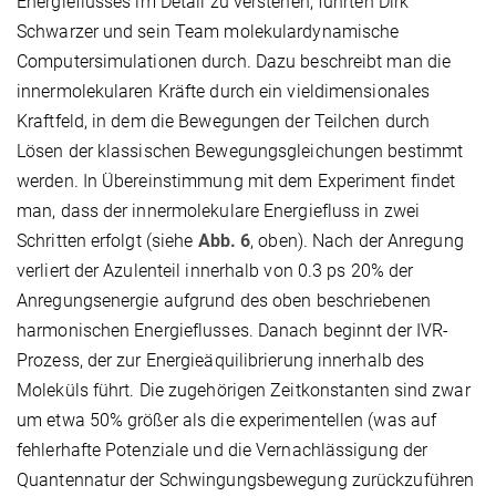
Energieflusses im Detail zu verstehen, führten Dirk
Schwarzer und sein Team molekulardynamische
Computersimulationen durch. Dazu beschreibt man die
innermolekularen Kräfte durch ein vieldimensionales
Kraftfeld, in dem die Bewegungen der Teilchen durch
Lösen der klassischen Bewegungsgleichungen bestimmt
werden. In Übereinstimmung mit dem Experiment findet
man, dass der innermolekulare Energiefluss in zwei
Schritten erfolgt (siehe
Abb. 6
, oben). Nach der Anregung
verliert der Azulenteil innerhalb von 0.3 ps 20% der
Anregungsenergie aufgrund des oben beschriebenen
harmonischen Energieflusses. Danach beginnt der IVR-
Prozess, der zur Energieäquilibrierung innerhalb des
Moleküls führt. Die zugehörigen Zeitkonstanten sind zwar
um etwa 50% größer als die experimentellen (was auf
fehlerhafte Potenziale und die Vernachlässigung der
Quantennatur der Schwingungsbewegung zurückzuführen