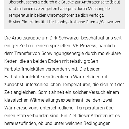
Überschussenergie durch die Brücke zur Anthrazenseite (blau)
wird mit einem verzögerten Laserpuls durch Messung der
Temperatur in beiden Chromophoren zeitlich verfolgt.
© Max-Planck-Institut für biophysikalische Chemie/Schwarzer
Die Arbeitsgruppe um Dirk Schwarzer beschäftigt uns seit
einiger Zeit mit einem speziellen IVR-Prozess, nämlich
dem Transfer von Schwingungsenergie durch molekulare
Ketten, die an beiden Enden mit relativ großen
Farbstoffmolekülen verbunden sind. Die beiden
Farbstoffmoleküle repräsentieren Wärmebäder mit
zunächst unterschiedlichen Temperaturen, die sich mit der
Zeit angleichen. Somit ähnelt ein solcher Versuch einem
klassischen Wärmeleitungsexperiment, bei dem zwei
Wärmereservoirs unterschiedlicher Temperaturen über
einen Stab verbunden sind. Ein Ziel dieser Arbeiten ist es
herauszufinden, ob und unter welchen Bedingungen