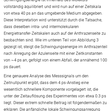
vollständig äquilibriert und wird nun auf einer Zeitskala
von etwa 40 ps an das umgebende Medium abgegeben.
Diese Interpretation wird unterstützt durch die Tatsache,
dass dieselben intra- und intermolekularen
Energietransfer-Zeitskalen auch auf der Anthrazenseite zu
beobachten sind. Wie im unteren Teil von Abbildung 3
gezeigt ist, steigt die Schwingungsenergie im Anthrazenteil
nach Anregung der Azulenseite mit einer Zeitkonstanten
von ~4 ps an, gefolgt von einem Abfall, der annähernd 100
ps dauert.
Eine genauere Analyse des Messsignals um den
Zeitnullpunkt ergibt, dass dem 4 ps-Anstieg eine
wesentlich schnellere Komponente vorgelagert ist, die
unter der Zeitauflösung des Experimentes von etwa 0.3 ps
liegt. Dieser extrem schnelle Beitrag ist folgendermaßen zu
erklären: Die anfängliche lokale Schwingungsanregung