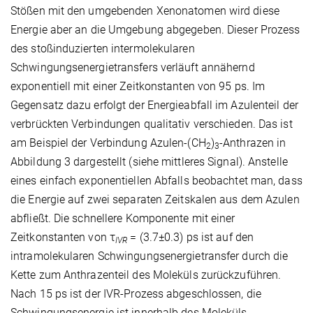
Stößen mit den umgebenden Xenonatomen wird diese
Energie aber an die Umgebung abgegeben. Dieser Prozess
des stoßinduzierten intermolekularen
Schwingungsenergietransfers verläuft annähernd
exponentiell mit einer Zeitkonstanten von 95 ps. Im
Gegensatz dazu erfolgt der Energieabfall im Azulenteil der
verbrückten Verbindungen qualitativ verschieden. Das ist
am Beispiel der Verbindung Azulen-(CH
)
-Anthrazen in
2
3
Abbildung 3 dargestellt (siehe mittleres Signal). Anstelle
eines einfach exponentiellen Abfalls beobachtet man, dass
die Energie auf zwei separaten Zeitskalen aus dem Azulen
abfließt. Die schnellere Komponente mit einer
Zeitkonstanten von τ
= (3.7±0.3) ps ist auf den
IVR
intramolekularen Schwingungsenergietransfer durch die
Kette zum Anthrazenteil des Moleküls zurückzuführen.
Nach 15 ps ist der IVR-Prozess abgeschlossen, die
Schwingungsenergie ist innerhalb des Moleküls