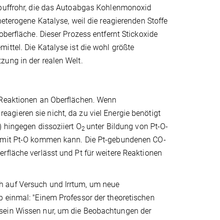
spuffrohr, die das Autoabgas Kohlenmonoxid
heterogene Katalyse, weil die reagierenden Stoffe
oberfläche. Dieser Prozess entfernt Stickoxide
ittel. Die Katalyse ist die wohl größte
zung in der realen Welt.
n Reaktionen an Oberflächen. Wenn
agieren sie nicht, da zu viel Energie benötigt
) hingegen dissoziiert O
unter Bildung von Pt-O-
2
kt mit Pt-O kommen kann. Die Pt-gebundenen CO-
rfläche verlässt und Pt für weitere Reaktionen
h auf Versuch und Irrtum, um neue
b einmal: "Einem Professor der theoretischen
 sein Wissen nur, um die Beobachtungen der