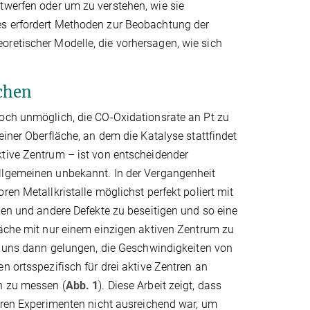
twerfen oder um zu verstehen, wie sie
ies erfordert Methoden zur Beobachtung der
oretischer Modelle, die vorhersagen, wie sich
chen
och unmöglich, die CO-Oxidationsrate an Pt zu
einer Oberfläche, an dem die Katalyse stattfindet
tive Zentrum – ist von entscheidender
lgemeinen unbekannt. In der Vergangenheit
ren Metallkristalle möglichst perfekt poliert mit
ken und andere Defekte zu beseitigen und so eine
läche mit nur einem einzigen aktiven Zentrum zu
s uns dann gelungen, die Geschwindigkeiten von
n ortsspezifisch für drei aktive Zentren an
n zu messen (
Abb. 1
). Diese Arbeit zeigt, dass
eren Experimenten nicht ausreichend war, um