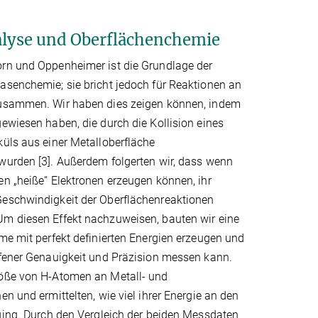
talyse und Oberflächenchemie
rn und Oppenheimer ist die Grundlage der
asenchemie; sie bricht jedoch für Reaktionen an
usammen. Wir haben dies zeigen können, indem
ewiesen haben, die durch die Kollision eines
üls aus einer Metalloberfläche
wurden [3]. Außerdem folgerten wir, dass wenn
n „heiße“ Elektronen erzeugen können, ihr
eschwindigkeit der Oberflächenreaktionen
m diesen Effekt nachzuweisen, bauten wir eine
me mit perfekt definierten Energien erzeugen und
ffener Genauigkeit und Präzision messen kann.
öße von H-Atomen an Metall- und
en und ermittelten, wie viel ihrer Energie an den
ging. Durch den Vergleich der beiden Messdaten