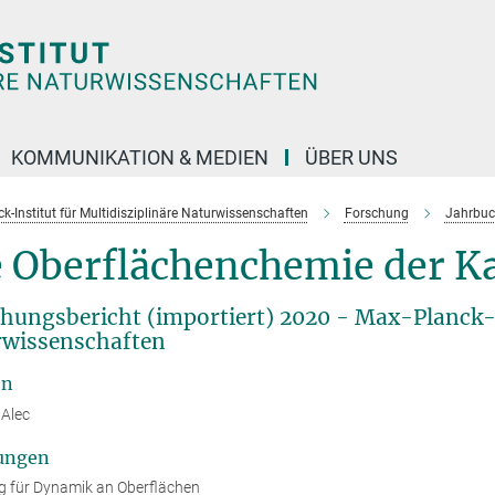
KOMMUNIKATION & MEDIEN
ÜBER UNS
k-Institut für Multidisziplinäre Naturwissenschaften
Forschung
Jahrbuc
e Oberflächenchemie der Ka
hungsbericht (importiert) 2020 - Max-Planck-I
wissenschaften
en
Alec
ungen
g für Dynamik an Oberflächen