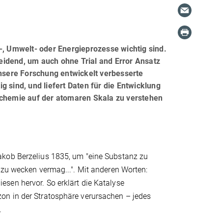
-, Umwelt- oder Energieprozesse wichtig sind.
eidend, um auch ohne Trial and Error Ansatz
sere Forschung entwickelt verbesserte
 sind, und liefert Daten für die Entwicklung
nchemie auf der atomaren Skala zu verstehen
akob Berzelius 1835, um "eine Substanz zu
 zu wecken vermag...". Mit anderen Worten:
sen hervor. So erklärt die Katalyse
on in der Stratosphäre verursachen – jedes
.