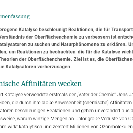
menfassung
erogene Katalyse beschleunigt Reaktionen, die für Transport
Verständnis der Oberflächenchemie zu verbessern ist entsch
atalysatoren zu suchen und Naturphänomene zu erklären. Un
n, um Reaktionen zu beobachten, die für die Katalyse wichtig
Theorien der Oberflächenchemie. Ziel ist es, die Oberfläche
ue Katalysatoren vorherzusagen.
ische Affinitäten wecken
t Katalyse verwendete erstmals der „Vater der Chemie“ Jöns J
iben, die durch ihre bloße Anwesenheit (chemische) Affinitäten
atoren beschleunigen Reaktionen und gehen unverändert aus die
lsweise, warum winzige Mengen an Chlor große Verluste von Oz
om wirkt katalytisch und zerstört Millionen von Ozonmolekülen