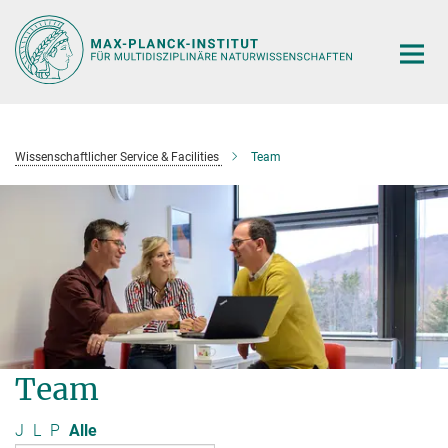
Hauptinhalt
Wissenschaftlicher Service & Facilities
Team
Team
J
L
P
Alle