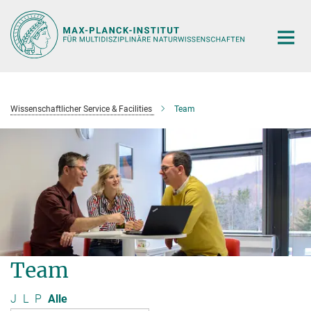
Hauptinhalt
Wissenschaftlicher Service & Facilities
Team
Team
J
L
P
Alle