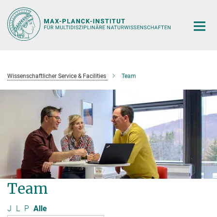
Hauptinhalt
Wissenschaftlicher Service & Facilities
Team
Team
J
L
P
Alle