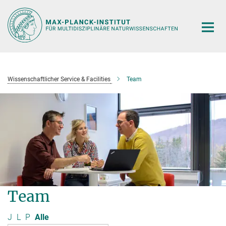
Hauptinhalt
Wissenschaftlicher Service & Facilities
Team
Team
J
L
P
Alle