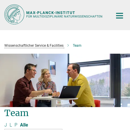
Hauptinhalt
Wissenschaftlicher Service & Facilities
Team
Team
J
L
P
Alle