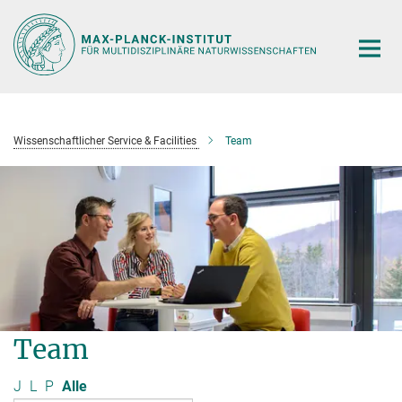
Hauptinhalt
Wissenschaftlicher Service & Facilities
Team
Team
J
L
P
Alle