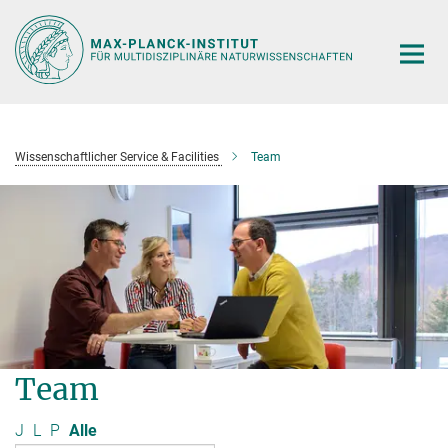
Hauptinhalt
Wissenschaftlicher Service & Facilities
Team
Team
J
L
P
Alle