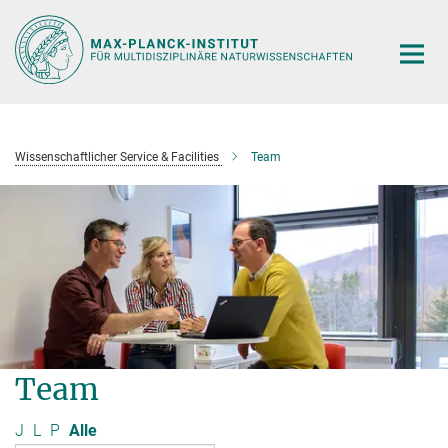
Hauptinhalt
Wissenschaftlicher Service & Facilities
Team
Team
J
L
P
Alle