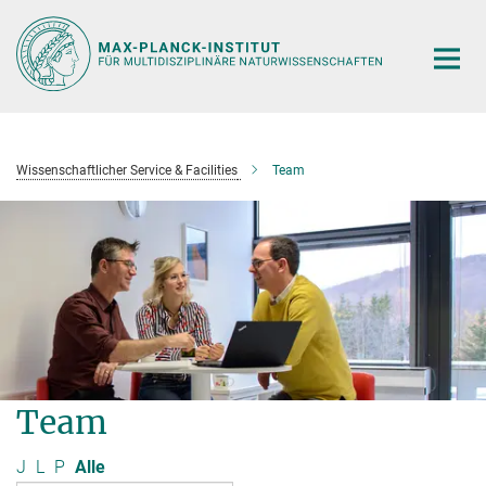
Hauptinhalt
Wissenschaftlicher Service & Facilities
Team
Team
J
L
P
Alle