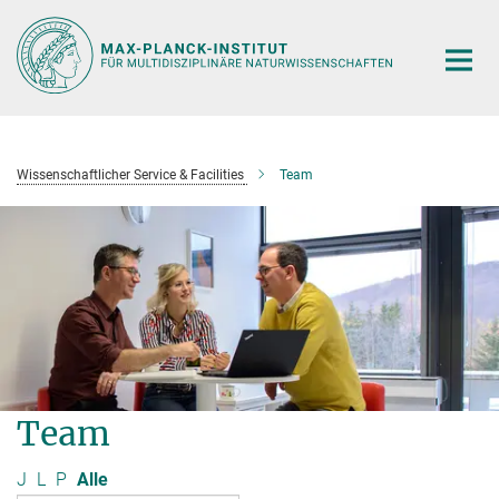
Hauptinhalt
Wissenschaftlicher Service & Facilities
Team
Team
J
L
P
Alle