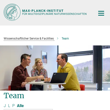
Hauptinhalt
Wissenschaftlicher Service & Facilities
Team
Team
J
L
P
Alle