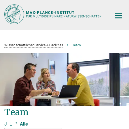
Hauptinhalt
Wissenschaftlicher Service & Facilities
Team
Team
J
L
P
Alle