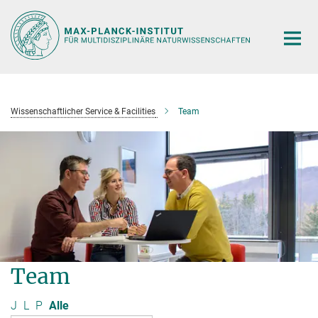
Hauptinhalt
Wissenschaftlicher Service & Facilities
Team
Team
J
L
P
Alle