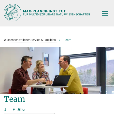
Hauptinhalt
Wissenschaftlicher Service & Facilities
Team
Team
J
L
P
Alle