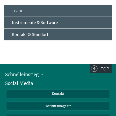
Team
Instrumente & Software
Kontakt & Standort
TOP
Schnelleinstieg
Social Media
Alumni
Bewerber*innen
LinkedIn
Kontakt
Besucher*innen
Bluesky
Institutsmagazin
Fördernde
Facebook