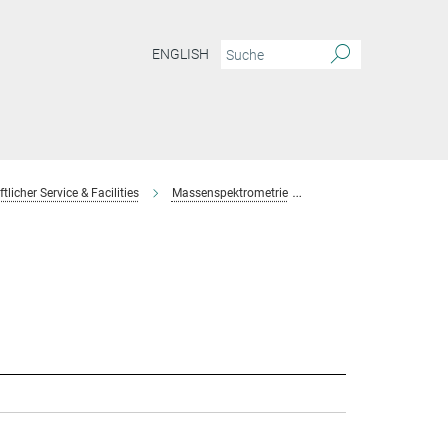
ENGLISH
licher Service & Facilities
Massenspektrometrie
Team