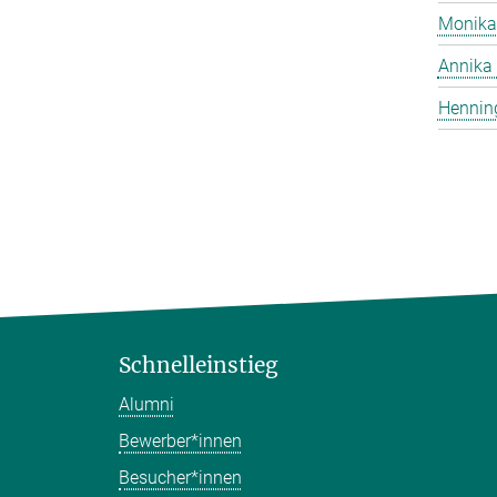
Monika
Annika 
Hennin
Schnelleinstieg
Alumni
Bewerber*innen
Besucher*innen