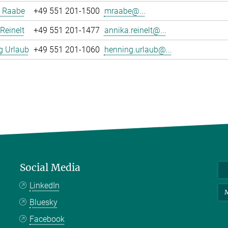
 Raabe
+49 551 201-1500
mraabe@...
Reinelt
+49 551 201-1477
annika.reinelt@...
g Urlaub
+49 551 201-1060
henning.urlaub@...
Social Media
LinkedIn
M
Bluesky
Facebook