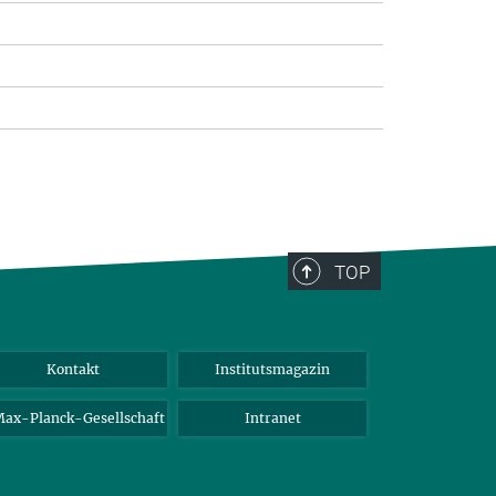
TOP
Kontakt
Institutsmagazin
ax-Planck-Gesellschaft
Intranet