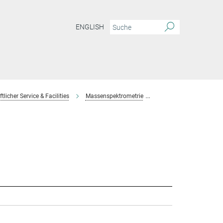
ENGLISH
licher Service & Facilities
Massenspektrometrie
Team