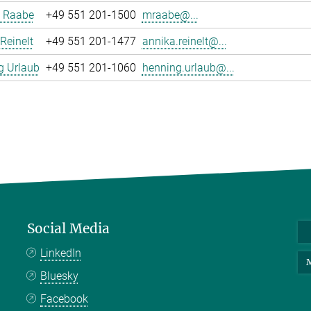
 Raabe
+49 551 201-1500
mraabe@...
Reinelt
+49 551 201-1477
annika.reinelt@...
g Urlaub
+49 551 201-1060
henning.urlaub@...
Social Media
LinkedIn
M
Bluesky
Facebook