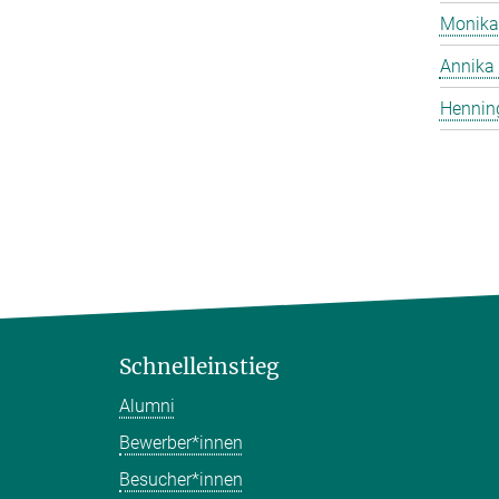
Monika
Annika 
Hennin
Schnelleinstieg
Alumni
Bewerber*innen
Besucher*innen