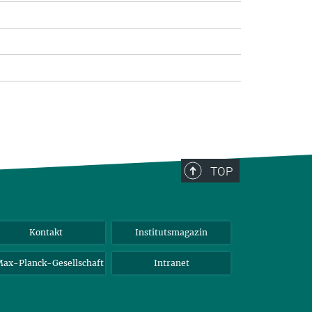
TOP
Kontakt
Institutsmagazin
ax-Planck-Gesellschaft
Intranet