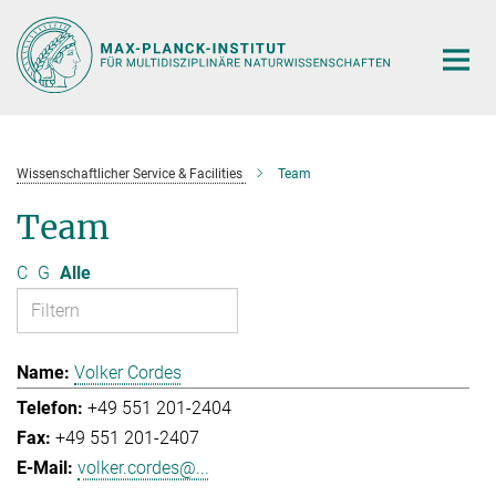
Hauptinhalt
Wissenschaftlicher Service & Facilities
Team
Team
C
G
Alle
Volker Cordes
+49 551 201-2404
+49 551 201-2407
volker.cordes@...