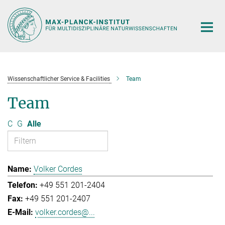
Hauptinhalt
Wissenschaftlicher Service & Facilities
Team
Team
C
G
Alle
Volker Cordes
+49 551 201-2404
+49 551 201-2407
volker.cordes@...