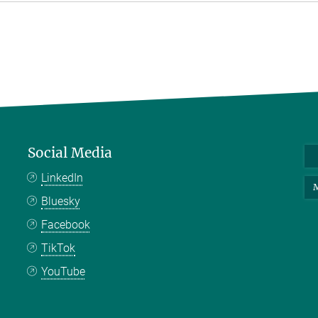
Social Media
LinkedIn
M
Bluesky
Facebook
TikTok
YouTube