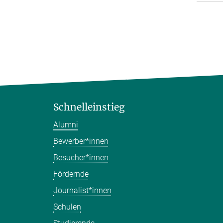
Schnelleinstieg
Alumni
Bewerber*innen
Besucher*innen
Fördernde
Journalist*innen
Schulen