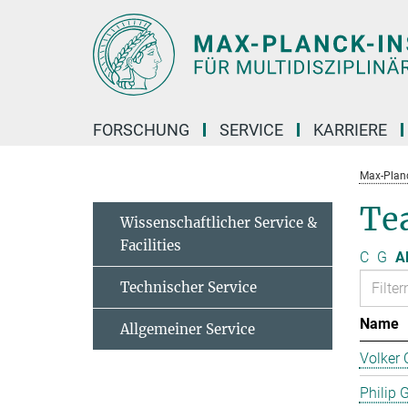
Hauptinhalt
FORSCHUNG
SERVICE
KARRIERE
Max-Planc
Te
Wissenschaftlicher Service &
Facilities
C
G
Al
Technischer Service
Name
Allgemeiner Service
Volker 
Philip 