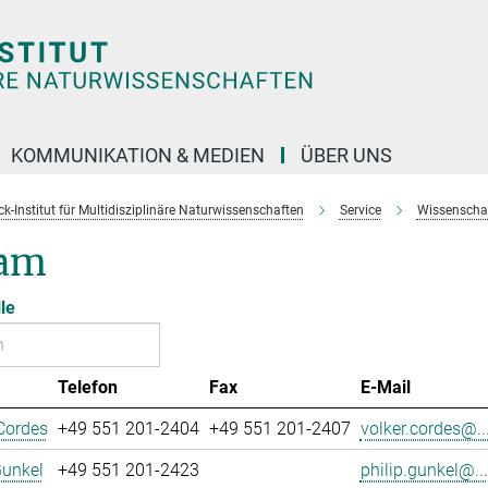
KOMMUNIKATION & MEDIEN
ÜBER UNS
k-Institut für Multidisziplinäre Naturwissenschaften
Service
Wissenschaft
am
le
Telefon
Fax
E-Mail
Cordes
+49 551 201-2404
+49 551 201-2407
volker.cordes@..
Gunkel
+49 551 201-2423
philip.gunkel@...