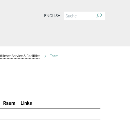
ENGLISH
licher Service & Facilities
Team
Raum
Links
.