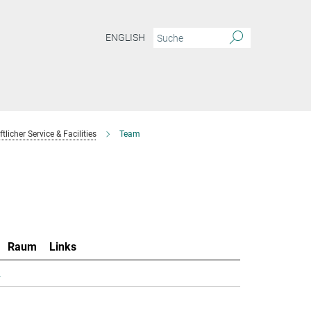
ENGLISH
licher Service & Facilities
Team
Raum
Links
.