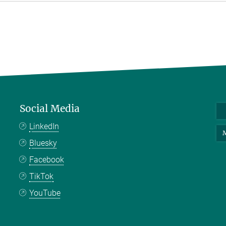
Social Media
LinkedIn
M
Bluesky
Facebook
TikTok
YouTube