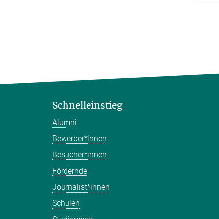
Schnelleinstieg
Alumni
Bewerber*innen
Besucher*innen
Fördernde
Journalist*innen
Schulen