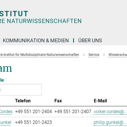
KOMMUNIKATION & MEDIEN
ÜBER UNS
k-Institut für Multidisziplinäre Naturwissenschaften
Service
Wissenschaft
am
le
Telefon
Fax
E-Mail
Cordes
+49 551 201-2404
+49 551 201-2407
volker.cordes@..
Gunkel
+49 551 201-2423
philip.gunkel@...