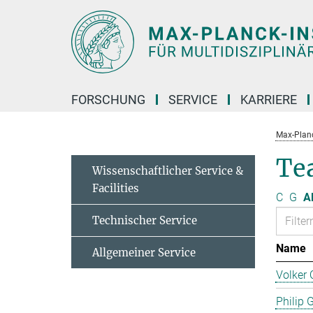
Hauptinhalt
FORSCHUNG
SERVICE
KARRIERE
Max-Planc
Te
Wissenschaftlicher Service &
Facilities
C
G
Al
Technischer Service
Name
Allgemeiner Service
Volker 
Philip 