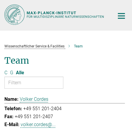
Hauptinhalt
Wissenschaftlicher Service & Facilities
Team
Team
C
G
Alle
Volker Cordes
+49 551 201-2404
+49 551 201-2407
volker.cordes@...