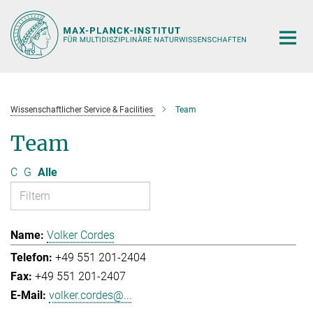
Hauptinhalt
Wissenschaftlicher Service & Facilities
Team
Team
C
G
Alle
Volker Cordes
+49 551 201-2404
+49 551 201-2407
volker.cordes@...